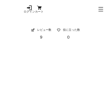
ログイン
カート
レビュー数
役に立った数
9
0