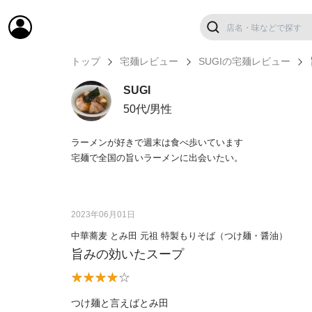
トップ
宅麺レビュー
SUGIの宅麺レビュー
SUGI
50代/男性
ラーメンが好きで週末は食べ歩いています
宅麺で全国の旨いラーメンに出会いたい。
2023年06月01日
中華蕎麦 とみ田 元祖 特製もりそば（つけ麺・醤油）
旨みの効いたスープ
つけ麺と言えばとみ田