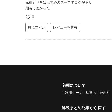
元祖もりそばは甘めのスープでコクがあり
麺もうまかった
0
役に立った
レビューを共有
宅麺について
ご利用シーン
私達のこだわり
解説まとめ記事から探す