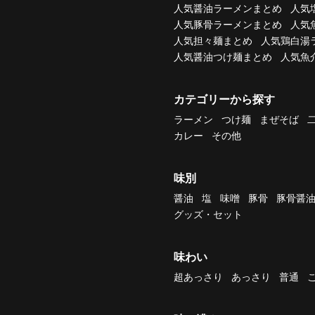
人気醤油ラーメンまとめ
人気
人気豚骨ラーメンまとめ
人気
人気担々麺まとめ
人気鶏白湯
人気醤油つけ麺まとめ
人気魚
カテゴリーから探す
ラーメン
つけ麺
まぜそば
カレー
その他
味別
醤油
塩
味噌
豚骨
豚骨醤
グッズ・セット
味わい
超あっさり
あっさり
普通