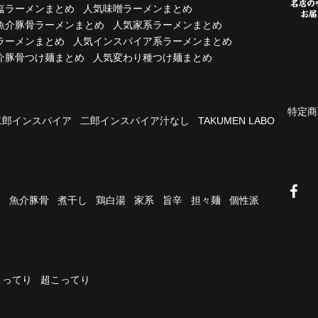
塩ラーメンまとめ
人気味噌ラーメンまとめ
魚介豚骨ラーメンまとめ
人気家系ラーメンまとめ
ラーメンまとめ
人気インスパイア系ラーメンまとめ
介豚骨つけ麺まとめ
人気変わり種つけ麺まとめ
特定商
二郎インスパイア
二郎インスパイア汁なし
TAKUMEN LABO
油
魚介豚骨
煮干し
鶏白湯
家系
旨辛
担々麺
個性派
こってり
超こってり