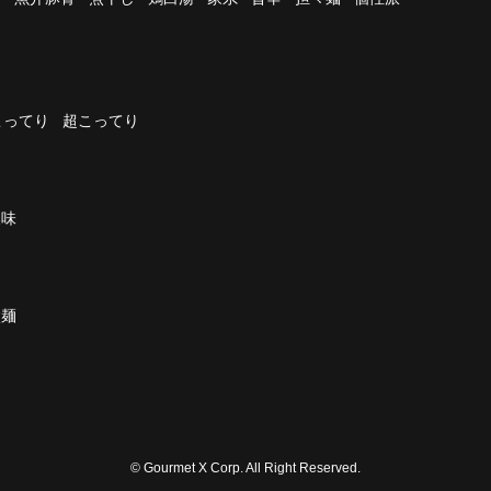
こってり
超こってり
濃味
太麺
© Gourmet X Corp. All Right Reserved.