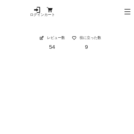
ログイン
カート
レビュー数
役に立った数
54
9