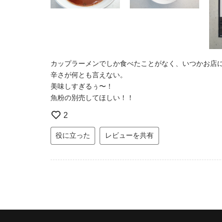
カップラーメンでしか食べたことがなく、いつかお店
辛さが何とも言えない。
美味しすぎるぅ〜！
魚粉の別売してほしい！！
2
役に立った
レビューを共有