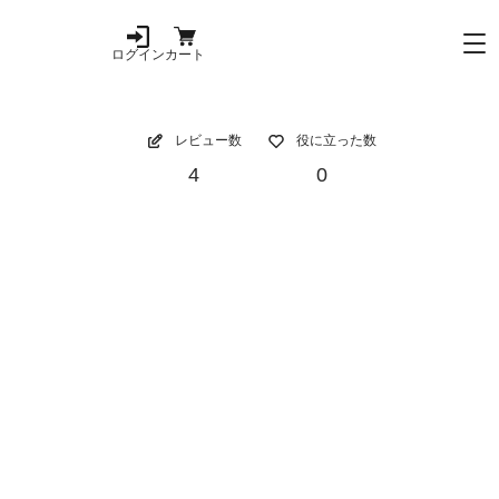
ログイン
カート
レビュー数
役に立った数
4
0