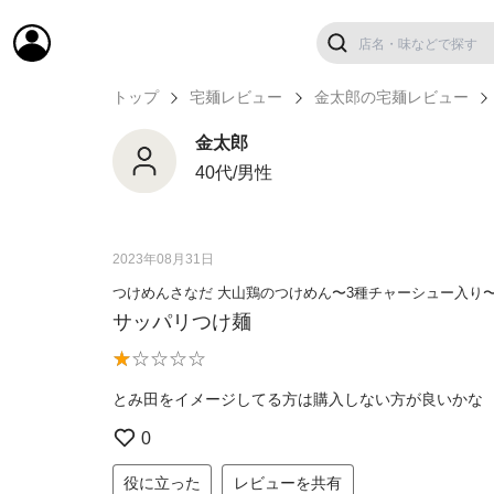
トップ
宅麺レビュー
金太郎の宅麺レビュー
金太郎
40代/男性
2023年08月31日
つけめんさなだ 大山鶏のつけめん〜3種チャーシュー入り
サッパリつけ麺
とみ田をイメージしてる方は購入しない方が良いかな
0
役に立った
レビューを共有