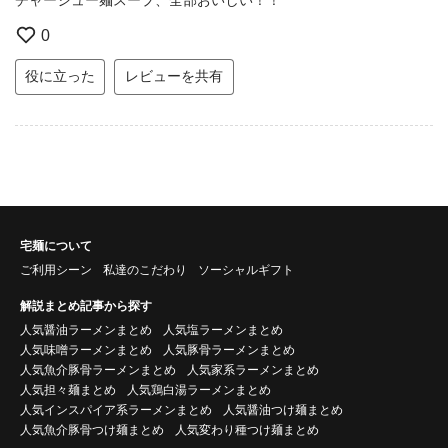
0
役に立った
レビューを共有
宅麺について
ご利用シーン
私達のこだわり
ソーシャルギフト
解説まとめ記事から探す
人気醤油ラーメンまとめ
人気塩ラーメンまとめ
人気味噌ラーメンまとめ
人気豚骨ラーメンまとめ
人気魚介豚骨ラーメンまとめ
人気家系ラーメンまとめ
人気担々麺まとめ
人気鶏白湯ラーメンまとめ
人気インスパイア系ラーメンまとめ
人気醤油つけ麺まとめ
人気魚介豚骨つけ麺まとめ
人気変わり種つけ麺まとめ