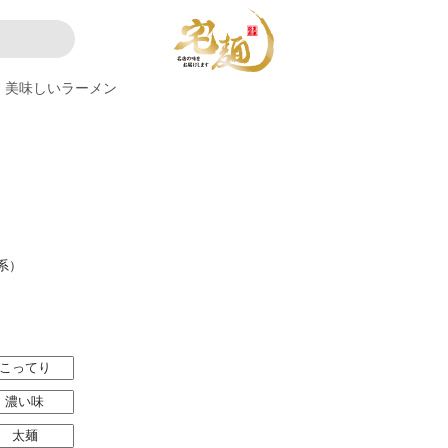
美味しいラーメン
系）
こってり
濃い味
太麺