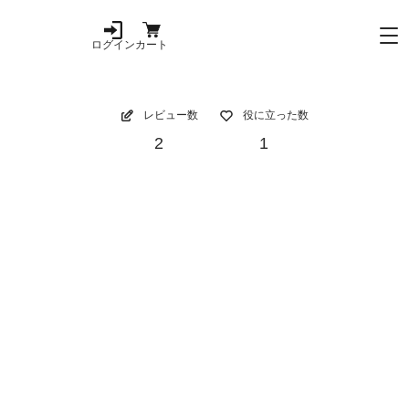
ログイン
カート
レビュー数
役に立った数
2
1