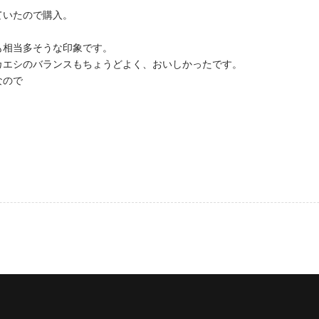
ていたので購入。
も相当多そうな印象です。
カエシのバランスもちょうどよく、おいしかったです。
なので