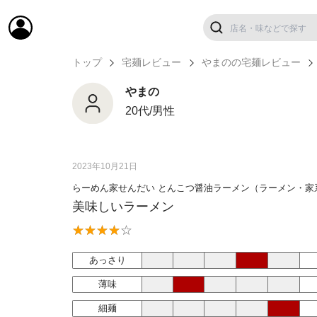
トップ
宅麺レビュー
やまのの宅麺レビュー
やまの
20代/男性
2023年10月21日
らーめん家せんだい とんこつ醤油ラーメン（ラーメン・家
美味しいラーメン
あっさり
薄味
細麺