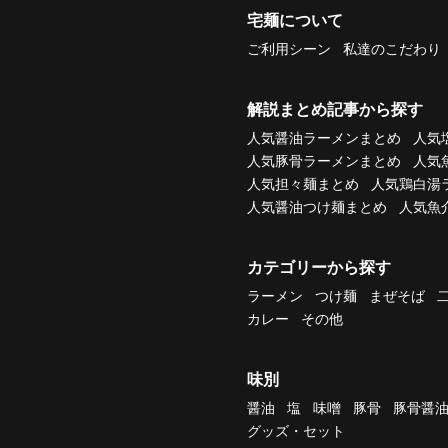
宅麺について
ご利用シーン
私達のこだわり
解説まとめ記事から探す
人気醤油ラーメンまとめ
人気
人気豚骨ラーメンまとめ
人気
人気担々麺まとめ
人気鶏白湯
人気醤油つけ麺まとめ
人気魚
カテゴリーから探す
ラーメン
つけ麺
まぜそば
カレー
その他
味別
醤油
塩
味噌
豚骨
豚骨醤
グッズ・セット