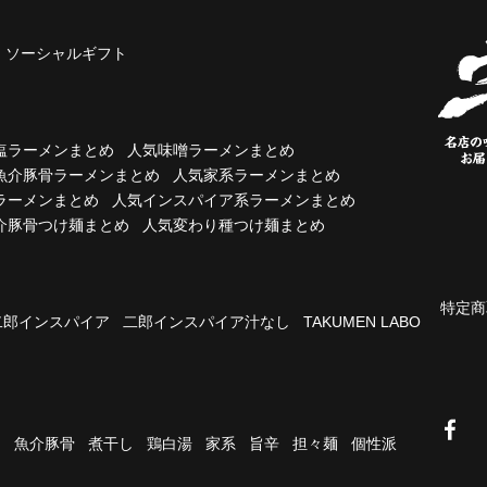
ソーシャルギフト
塩ラーメンまとめ
人気味噌ラーメンまとめ
魚介豚骨ラーメンまとめ
人気家系ラーメンまとめ
ラーメンまとめ
人気インスパイア系ラーメンまとめ
介豚骨つけ麺まとめ
人気変わり種つけ麺まとめ
特定商
二郎インスパイア
二郎インスパイア汁なし
TAKUMEN LABO
油
魚介豚骨
煮干し
鶏白湯
家系
旨辛
担々麺
個性派