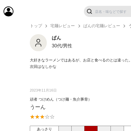
トップ
宅麺レビュー
ぱんの宅麺レビュー
ぱん
30代/男性
大好きなラーメンではあるが、お店と食べるのとは違った
次回はなしかな
2023年11月16日
頑者 つけめん（つけ麺・魚介豚骨）
うーん
あっさり