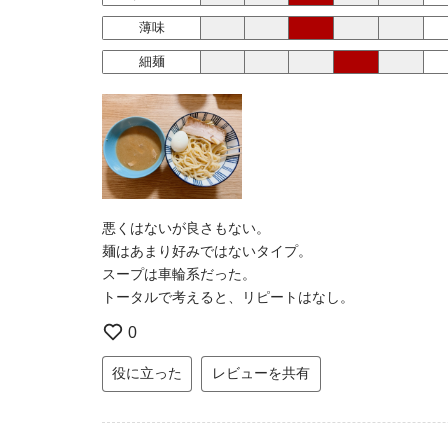
薄味
細麺
悪くはないが良さもない。
麺はあまり好みではないタイプ。
スープは車輪系だった。
トータルで考えると、リピートはなし。
0
役に立った
レビューを共有