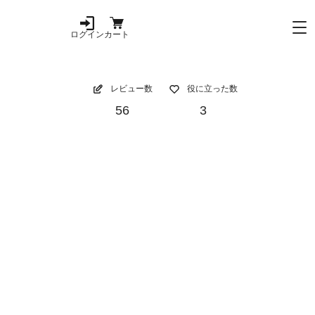
ログイン
カート
レビュー数
役に立った数
56
3