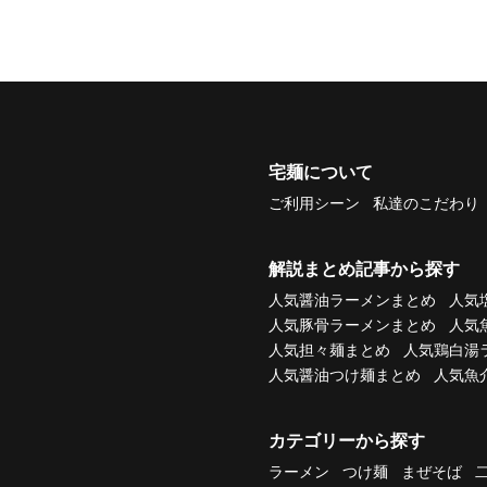
宅麺について
ご利用シーン
私達のこだわり
解説まとめ記事から探す
人気醤油ラーメンまとめ
人気
人気豚骨ラーメンまとめ
人気
人気担々麺まとめ
人気鶏白湯
人気醤油つけ麺まとめ
人気魚
カテゴリーから探す
ラーメン
つけ麺
まぜそば