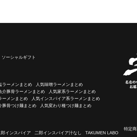
ソーシャルギフト
塩ラーメンまとめ
人気味噌ラーメンまとめ
魚介豚骨ラーメンまとめ
人気家系ラーメンまとめ
ラーメンまとめ
人気インスパイア系ラーメンまとめ
介豚骨つけ麺まとめ
人気変わり種つけ麺まとめ
特定商
二郎インスパイア
二郎インスパイア汁なし
TAKUMEN LABO