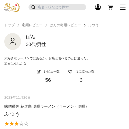
トップ
宅麺レビュー
ぱんの宅麺レビュー
ふつう
ぱん
30代/男性
大好きなラーメンではあるが、お店と食べるのとは違った。
次回はなしかな
レビュー数
役に立った数
56
3
2023年11月26日
味噌麺処 花道庵 味噌ラーメン（ラーメン・味噌）
ふつう