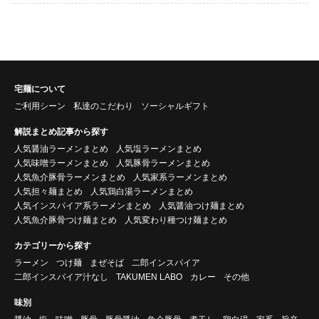
宅麺について
ご利用シーン
私達のこだわり
ソーシャルギフト
解説まとめ記事から探す
人気醤油ラーメンまとめ
人気塩ラーメンまとめ
人気味噌ラーメンまとめ
人気豚骨ラーメンまとめ
人気魚介豚骨ラーメンまとめ
人気家系ラーメンまとめ
人気担々麺まとめ
人気鶏白湯ラーメンまとめ
人気インスパイア系ラーメンまとめ
人気醤油つけ麺まとめ
人気魚介豚骨つけ麺まとめ
人気変わり種つけ麺まとめ
カテゴリーから探す
ラーメン
つけ麺
まぜそば
二郎インスパイア
二郎インスパイア汁なし
TAKUMEN LABO
カレー
その他
味別