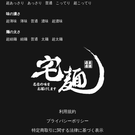
超あっさり
あっさり
普通
こってり
超こってり
味の濃さ
超薄味
薄味
普通
濃味
超濃味
麺の太さ
超細麺
細麺
普通
太麺
超太麺
利用規約
プライバシーポリシー
特定商取引に関する法律に基づく表示