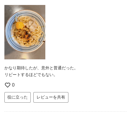
かなり期待したが、意外と普通だった。
リピートするほどでもない。
0
役に立った
レビューを共有