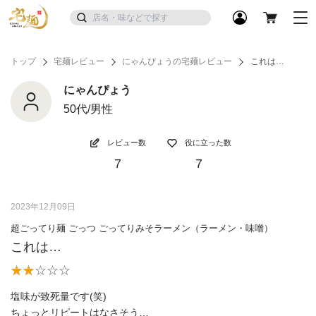
トップ
宅麺レビュー
にゃんぴょうの宅麺レビュー
これは…
にゃんぴょう
50代/男性
レビュー数
役に立った数
7
7
2023年12月09日
超ごってり麺 ごっつ ごってりみそラーメン（ラーメン・味噌）
これは…
塩味が致死量です(笑)
ちょっとリピートはなさそう…