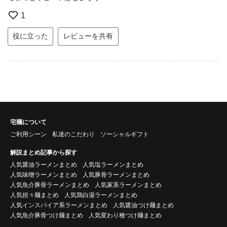
1
役に立った
レビューを共有
宅麺について
ご利用シーン
私達のこだわり
ソーシャルギフト
解説まとめ記事から探す
人気醤油ラーメンまとめ
人気塩ラーメンまとめ
人気味噌ラーメンまとめ
人気豚骨ラーメンまとめ
人気魚介豚骨ラーメンまとめ
人気家系ラーメンまとめ
人気担々麺まとめ
人気鶏白湯ラーメンまとめ
人気インスパイア系ラーメンまとめ
人気醤油つけ麺まとめ
人気魚介豚骨つけ麺まとめ
人気変わり種つけ麺まとめ