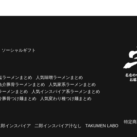
ソーシャルギフト
塩ラーメンまとめ
人気味噌ラーメンまとめ
魚介豚骨ラーメンまとめ
人気家系ラーメンまとめ
ラーメンまとめ
人気インスパイア系ラーメンまとめ
介豚骨つけ麺まとめ
人気変わり種つけ麺まとめ
特定商
二郎インスパイア
二郎インスパイア汁なし
TAKUMEN LABO