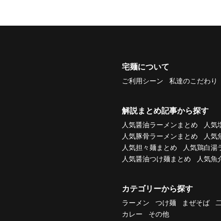
宅麺について
ご利用シーン
私達のこだわり
解説まとめ記事から探す
人気醤油ラーメンまとめ
人気
人気豚骨ラーメンまとめ
人気
人気担々麺まとめ
人気鶏白湯
人気醤油つけ麺まとめ
人気魚
カテゴリーから探す
ラーメン
つけ麺
まぜそば
カレー
その他