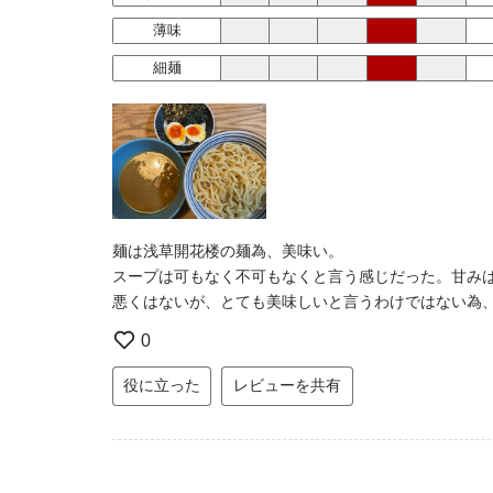
薄味
細麺
麺は浅草開花楼の麺為、美味い。
スープは可もなく不可もなくと言う感じだった。甘み
悪くはないが、とても美味しいと言うわけではない為
0
役に立った
レビューを共有