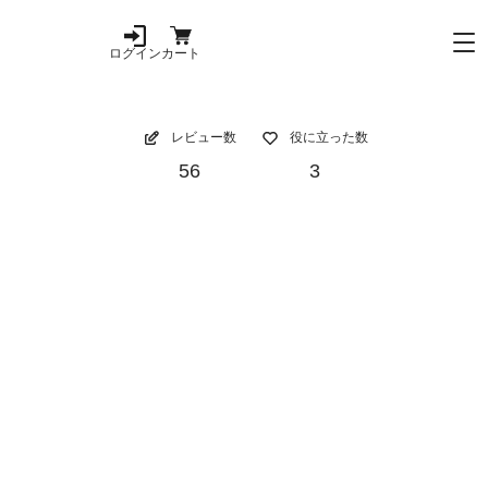
ログイン
カート
レビュー数
役に立った数
56
3