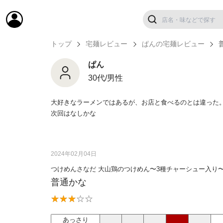
トップ
宅麺レビュー
ぱんの宅麺レビュー
ぱん
30代/男性
大好きなラーメンではあるが、お店と食べるのとは違った
次回はなしかな
2024年02月04日
つけめんさなだ 大山鶏のつけめん〜3種チャーシュー入り
普通かな
あっさり