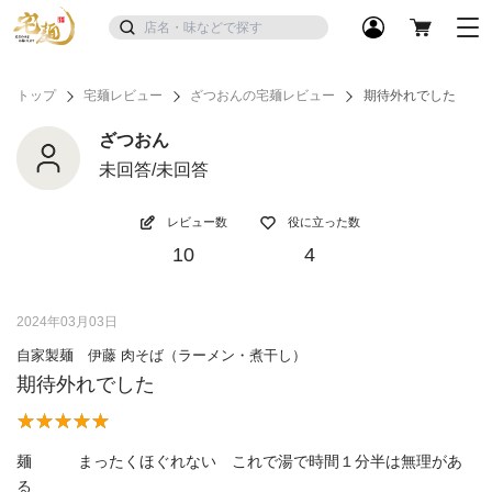
トップ
宅麺レビュー
ざつおんの宅麺レビュー
期待外れでした
ざつおん
未回答/未回答
レビュー数
役に立った数
10
4
2024年03月03日
自家製麺 伊藤 肉そば（ラーメン・煮干し）
期待外れでした
麺 まったくほぐれない これで湯で時間１分半は無理があ
る