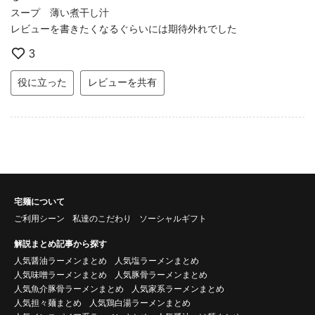
スープ 薄い煮干し汁
レビューを書きたくなるぐらいには期待外れでした
3
役に立った
レビューを共有
宅麺について
ご利用シーン
私達のこだわり
ソーシャルギフト
解説まとめ記事から探す
人気醤油ラーメンまとめ
人気塩ラーメンまとめ
人気味噌ラーメンまとめ
人気豚骨ラーメンまとめ
人気魚介豚骨ラーメンまとめ
人気家系ラーメンまとめ
人気担々麺まとめ
人気鶏白湯ラーメンまとめ