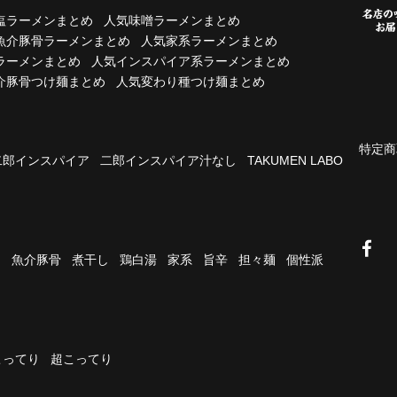
塩ラーメンまとめ
人気味噌ラーメンまとめ
魚介豚骨ラーメンまとめ
人気家系ラーメンまとめ
ラーメンまとめ
人気インスパイア系ラーメンまとめ
介豚骨つけ麺まとめ
人気変わり種つけ麺まとめ
特定商
二郎インスパイア
二郎インスパイア汁なし
TAKUMEN LABO
油
魚介豚骨
煮干し
鶏白湯
家系
旨辛
担々麺
個性派
こってり
超こってり