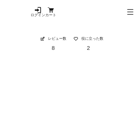
ログイン
カート
レビュー数
役に立った数
8
2