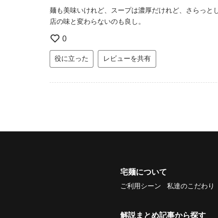
麺も美味いけれど、スープは濃厚だけれど、さらっと
店の味と変わらないのも良し。
0
役に立った
レビューを共有
宅麺について
ご利用シーン
私達のこだわり
解説まとめ記事から探す