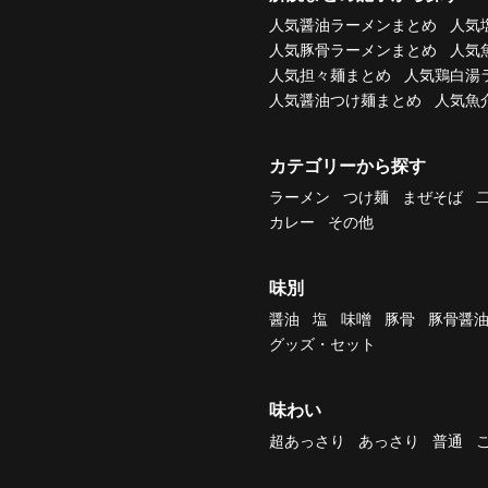
人気醤油ラーメンまとめ
人気
人気豚骨ラーメンまとめ
人気
人気担々麺まとめ
人気鶏白湯
人気醤油つけ麺まとめ
人気魚
カテゴリーから探す
ラーメン
つけ麺
まぜそば
カレー
その他
味別
醤油
塩
味噌
豚骨
豚骨醤
グッズ・セット
味わい
超あっさり
あっさり
普通