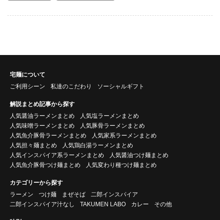
宅麺について
ご利用シーン
私達のこだわり
ソーシャルギフト
解説まとめ記事から探す
人気醤油ラーメンまとめ
人気塩ラーメンまとめ
人気味噌ラーメンまとめ
人気豚骨ラーメンまとめ
人気魚介豚骨ラーメンまとめ
人気家系ラーメンまとめ
人気担々麺まとめ
人気鶏白湯ラーメンまとめ
人気インスパイア系ラーメンまとめ
人気醤油つけ麺まとめ
人気魚介豚骨つけ麺まとめ
人気変わり種つけ麺まとめ
カテゴリーから探す
ラーメン
つけ麺
まぜそば
二郎インスパイア
二郎インスパイア汁なし
TAKUMEN LABO
カレー
その他