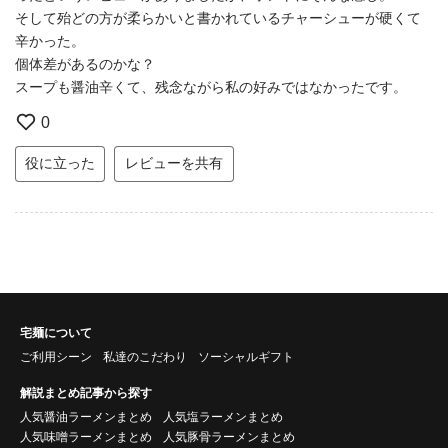
そして殆どの方が柔らかいと書かれているチャーシューが硬くて
辛かった。
個体差があるのかな？
スープも醤油辛くて、残念ながら私の好みではなかったです。
0
役に立った
レビューを共有
宅麺について
ご利用シーン
私達のこだわり
ソーシャルギフト
解説まとめ記事から探す
人気醤油ラーメンまとめ
人気塩ラーメンまとめ
人気味噌ラーメンまとめ
人気豚骨ラーメンまとめ