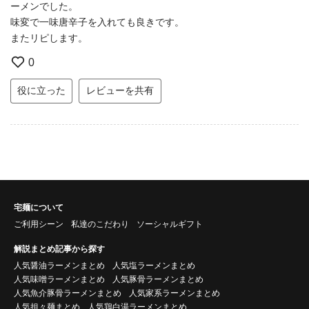
ーメンでした。
味変で一味唐辛子を入れても良きです。
またリピします。
0
役に立った
レビューを共有
宅麺について
ご利用シーン
私達のこだわり
ソーシャルギフト
解説まとめ記事から探す
人気醤油ラーメンまとめ
人気塩ラーメンまとめ
人気味噌ラーメンまとめ
人気豚骨ラーメンまとめ
人気魚介豚骨ラーメンまとめ
人気家系ラーメンまとめ
人気担々麺まとめ
人気鶏白湯ラーメンまとめ