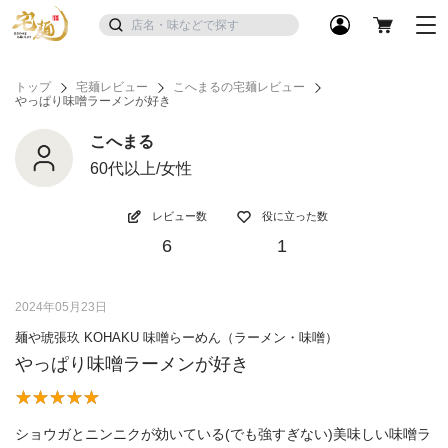
トップ
宅麺レビュー
こへまるの宅麺レビュー
やっぱり味噌ラーメンが好き
こへまる
60代以上/女性
レビュー数
役に立った数
6
1
2024年05月23日
麺や琥張玖 KOHAKU 味噌らーめん（ラーメン・味噌）
やっぱり味噌ラーメンが好き
ショウガとニンニクが効いている(でも強すぎない)美味しい味噌ラ