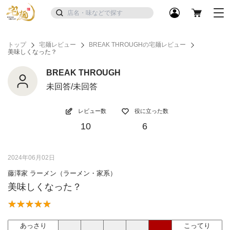
トップ
宅麺レビュー
BREAK THROUGHの宅麺レビュー
美味しくなった？
BREAK THROUGH
未回答/未回答
レビュー数
役に立った数
10
6
2024年06月02日
藤澤家 ラーメン（ラーメン・家系）
美味しくなった？
あっさり
こってり