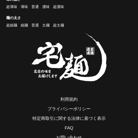
超薄味
薄味
普通
濃味
超濃味
麺の太さ
超細麺
細麺
普通
太麺
超太麺
利用規約
プライバシーポリシー
特定商取引に関する法律に基づく表示
FAQ
お問い合わせ