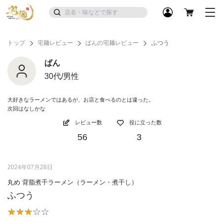
トップ
宅麺レビュー
ぱんの宅麺レビュー
ふつう
ぱん
30代/男性
大好きなラーメンではあるが、お店と食べるのとは違った。
次回はなしかな
レビュー数
役に立った数
56
3
2024年07月28日
丸め 背脂煮干ラーメン（ラーメン・煮干し）
ふつう