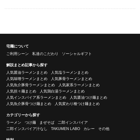
宅麺について
ご利用シーン
私達のこだわり
ソーシャルギフト
解説まとめ記事から探す
人気醤油ラーメンまとめ
人気塩ラーメンまとめ
人気味噌ラーメンまとめ
人気豚骨ラーメンまとめ
人気魚介豚骨ラーメンまとめ
人気家系ラーメンまとめ
人気担々麺まとめ
人気鶏白湯ラーメンまとめ
人気インスパイア系ラーメンまとめ
人気醤油つけ麺まとめ
人気魚介豚骨つけ麺まとめ
人気変わり種つけ麺まとめ
カテゴリーから探す
ラーメン
つけ麺
まぜそば
二郎インスパイア
二郎インスパイア汁なし
TAKUMEN LABO
カレー
その他
味別