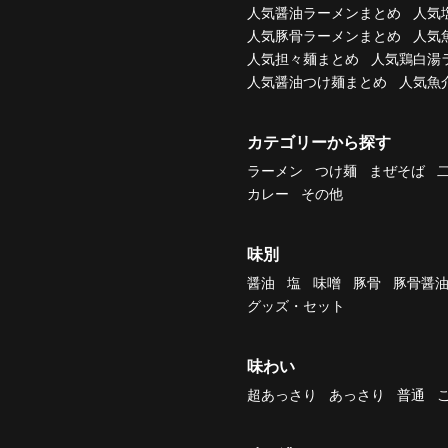
人気醤油ラーメンまとめ
人気
人気豚骨ラーメンまとめ
人気
人気担々麺まとめ
人気鶏白湯
人気醤油つけ麺まとめ
人気魚
カテゴリーから探す
ラーメン
つけ麺
まぜそば
カレー
その他
味別
醤油
塩
味噌
豚骨
豚骨醤
グッズ・セット
味わい
超あっさり
あっさり
普通