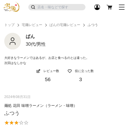
トップ
宅麺レビュー
ぱんの宅麺レビュー
ふつう
ぱん
30代/男性
大好きなラーメンではあるが、お店と食べるのとは違った。
次回はなしかな
レビュー数
役に立った数
56
3
2024年08月31日
麺処 花田 味噌ラーメン（ラーメン・味噌）
ふつう