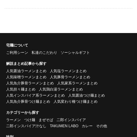
宅麺について
ご利用シーン
私達のこだわり
ソーシャルギフト
解説まとめ記事から探す
人気醤油ラーメンまとめ
人気塩ラーメンまとめ
人気味噌ラーメンまとめ
人気豚骨ラーメンまとめ
人気魚介豚骨ラーメンまとめ
人気家系ラーメンまとめ
人気担々麺まとめ
人気鶏白湯ラーメンまとめ
人気インスパイア系ラーメンまとめ
人気醤油つけ麺まとめ
人気魚介豚骨つけ麺まとめ
人気変わり種つけ麺まとめ
カテゴリーから探す
ラーメン
つけ麺
まぜそば
二郎インスパイア
二郎インスパイア汁なし
TAKUMEN LABO
カレー
その他
味別