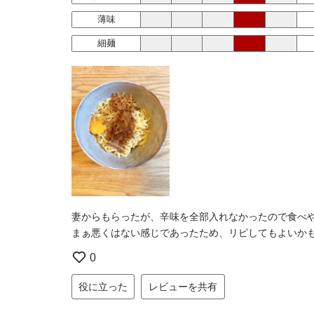
薄味
細麺
妻からもらったが、辛味を全部入れなかったので食べ
まぁ悪くはない感じであったため、リピしてもよいか
0
役に立った
レビューを共有