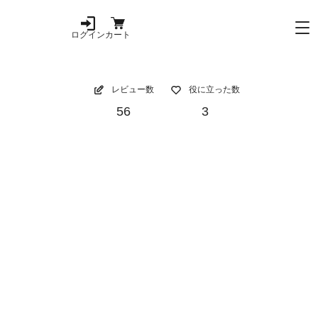
ログイン
カート
レビュー数
役に立った数
56
3