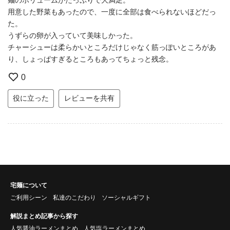
用意した野菜もあったので、一度に全部は食べられないほどだっ
た。
うずらの卵が入っていて美味しかった。
チャーシューは柔らかいところだけじゃなく筋っぽいところがあ
り、しょっぱすぎるところもあってちょっと残念。
0
役に立った
レビューを共有
宅麺について
ご利用シーン
私達のこだわり
ソーシャルギフト
解説まとめ記事から探す
人気醤油ラーメンまとめ
人気塩ラーメンまとめ