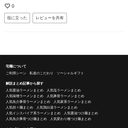
0
役に立った
レビューを共有
宅麺について
ご利用シーン
私達のこだわり
ソーシャルギフト
解説まとめ記事から探す
人気醤油ラーメンまとめ
人気塩ラーメンまとめ
人気味噌ラーメンまとめ
人気豚骨ラーメンまとめ
人気魚介豚骨ラーメンまとめ
人気家系ラーメンまとめ
人気担々麺まとめ
人気鶏白湯ラーメンまとめ
人気インスパイア系ラーメンまとめ
人気醤油つけ麺まとめ
人気魚介豚骨つけ麺まとめ
人気変わり種つけ麺まとめ