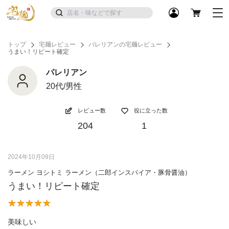
トップ
宅麺レビュー
パレリアンの宅麺レビュー
うまい！リピート確定
パレリアン
20代/男性
レビュー数
役に立った数
204
1
2024年10月09日
ラーメン ヨシトミ ラーメン（二郎インスパイア・豚骨醤油）
うまい！リピート確定
美味しい