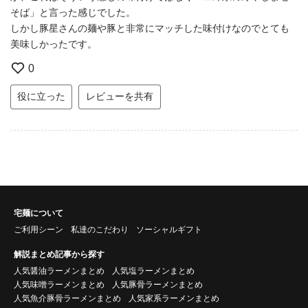
そば」と言った感じでした。
しかし豚星さんの麺や豚と非常にマッチした味付けなのでとても
美味しかったです。
0
役に立った
レビューを共有
宅麺について
ご利用シーン
私達のこだわり
ソーシャルギフト
解説まとめ記事から探す
人気醤油ラーメンまとめ
人気塩ラーメンまとめ
人気味噌ラーメンまとめ
人気豚骨ラーメンまとめ
人気魚介豚骨ラーメンまとめ
人気家系ラーメンまとめ