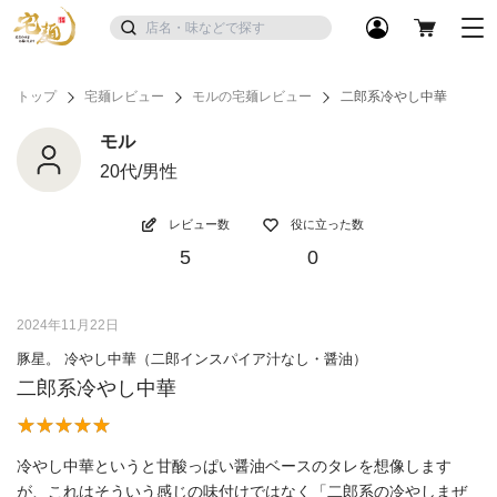
トップ
宅麺レビュー
モルの宅麺レビュー
二郎系冷やし中華
モル
20代/男性
レビュー数
役に立った数
5
0
2024年11月22日
豚星。 冷やし中華（二郎インスパイア汁なし・醤油）
二郎系冷やし中華
冷やし中華というと甘酸っぱい醤油ベースのタレを想像します
が、これはそういう感じの味付けではなく「二郎系の冷やしまぜ