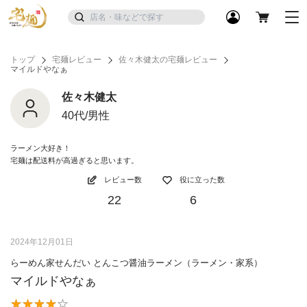
トップ
宅麺レビュー
佐々木健太の宅麺レビュー
マイルドやなぁ
佐々木健太
40代/男性
ラーメン大好き！
宅麺は配送料が高過ぎると思います。
レビュー数
役に立った数
22
6
2024年12月01日
らーめん家せんだい とんこつ醤油ラーメン（ラーメン・家系）
マイルドやなぁ