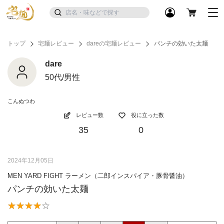
トップ
宅麺レビュー
dareの宅麺レビュー
パンチの効いた太麺
dare
50代/男性
こんぬつわ
レビュー数
役に立った数
35
0
2024年12月05日
MEN YARD FIGHT ラーメン（二郎インスパイア・豚骨醤油）
パンチの効いた太麺