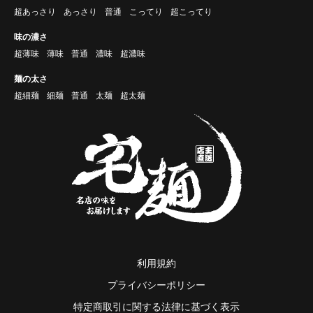
超あっさり
あっさり
普通
こってり
超こってり
味の濃さ
超薄味
薄味
普通
濃味
超濃味
麺の太さ
超細麺
細麺
普通
太麺
超太麺
利用規約
プライバシーポリシー
特定商取引に関する法律に基づく表示