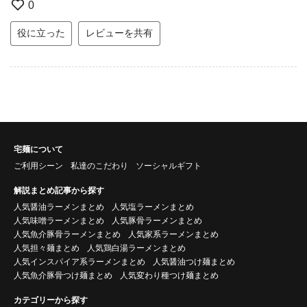
0
役に立った
レビューを共有
宅麺について
ご利用シーン
私達のこだわり
ソーシャルギフト
解説まとめ記事から探す
人気醤油ラーメンまとめ
人気塩ラーメンまとめ
人気味噌ラーメンまとめ
人気豚骨ラーメンまとめ
人気魚介豚骨ラーメンまとめ
人気家系ラーメンまとめ
人気担々麺まとめ
人気鶏白湯ラーメンまとめ
人気インスパイア系ラーメンまとめ
人気醤油つけ麺まとめ
人気魚介豚骨つけ麺まとめ
人気変わり種つけ麺まとめ
カテゴリーから探す