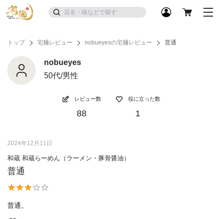
トップ
宅麺レビュー
nobueyesの宅麺レビュー
普通
nobueyes
50代/男性
レビュー数
役に立った数
88
1
2024年12月11日
和蔵 和蔵らーめん（ラーメン・豚骨醤油）
普通
普通。