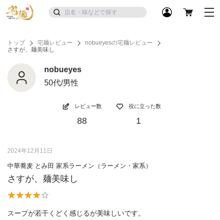
トップ
宅麺レビュー
nobueyesの宅麺レビュー
さすが、麺美味し
nobueyes
50代/男性
レビュー数
役に立った数
88
1
2024年12月11日
中華蕎麦 とみ田 家系ラーメン（ラーメン・家系）
さすが、麺美味し
スープが若干くどく感じるが美味しいです。