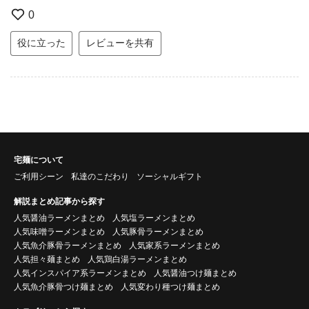
0
役に立った
レビューを共有
宅麺について
ご利用シーン
私達のこだわり
ソーシャルギフト
解説まとめ記事から探す
人気醤油ラーメンまとめ
人気塩ラーメンまとめ
人気味噌ラーメンまとめ
人気豚骨ラーメンまとめ
人気魚介豚骨ラーメンまとめ
人気家系ラーメンまとめ
人気担々麺まとめ
人気鶏白湯ラーメンまとめ
人気インスパイア系ラーメンまとめ
人気醤油つけ麺まとめ
人気魚介豚骨つけ麺まとめ
人気変わり種つけ麺まとめ