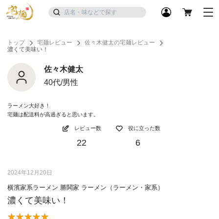
トップ
宅麺レビュー
佐々木健太の宅麺レビュー
濃くて美味い！
佐々木健太
40代/男性
ラーメン大好き！
宅麺は配送料が高過ぎると思います。
レビュー数
役に立った数
22
6
2024年12月20日
横濱家系ラーメン 勝鬨家 ラーメン（ラーメン・家系）
濃くて美味い！