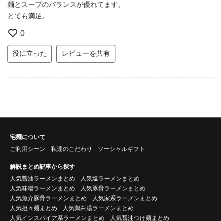
麺とスープのバランスが優れてます。
とても満足。
0
役に立った
レビューを共有
宅麺について
ご利用シーン
私達のこだわり
ソーシャルギフト
解説まとめ記事から探す
人気醤油ラーメンまとめ
人気塩ラーメンまとめ
人気味噌ラーメンまとめ
人気豚骨ラーメンまとめ
人気魚介豚骨ラーメンまとめ
人気家系ラーメンまとめ
人気担々麺まとめ
人気鶏白湯ラーメンまとめ
人気インスパイア系ラーメンまとめ
人気醤油つけ麺まとめ