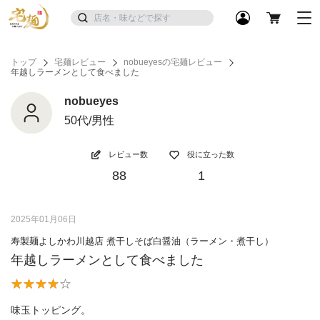
トップ
宅麺レビュー
nobueyesの宅麺レビュー
年越しラーメンとして食べました
nobueyes
50代/男性
レビュー数
役に立った数
88
1
2025年01月06日
寿製麺よしかわ川越店 煮干しそば白醤油（ラーメン・煮干し）
年越しラーメンとして食べました
味玉トッピング。