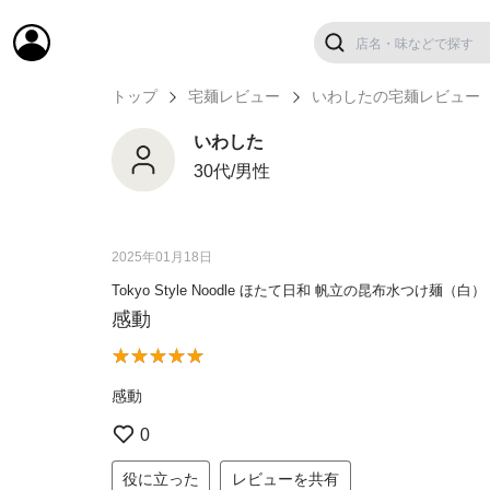
トップ
宅麺レビュー
いわしたの宅麺レビュー
いわした
30代/男性
2025年01月18日
Tokyo Style Noodle ほたて日和 帆立の昆布水つけ
感動
感動
0
役に立った
レビューを共有