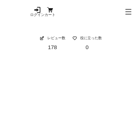
ログイン
カート
レビュー数
役に立った数
178
0