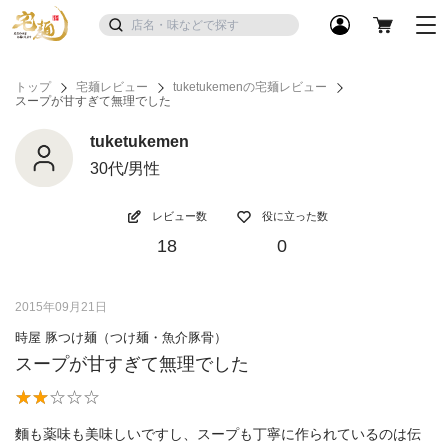
トップ
宅麺レビュー
tuketukemenの宅麺レビュー
スープが甘すぎて無理でした
tuketukemen
30代/男性
レビュー数
役に立った数
18
0
2015年09月21日
時屋 豚つけ麺（つけ麺・魚介豚骨）
スープが甘すぎて無理でした
麵も薬味も美味しいですし、スープも丁寧に作られているのは伝