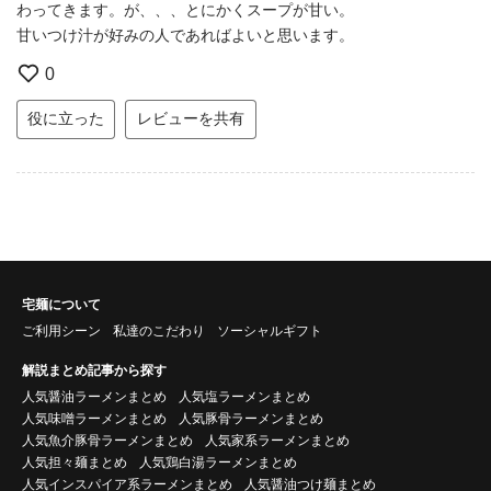
わってきます。が、、、とにかくスープが甘い。
甘いつけ汁が好みの人であればよいと思います。
0
役に立った
レビューを共有
宅麺について
ご利用シーン
私達のこだわり
ソーシャルギフト
解説まとめ記事から探す
人気醤油ラーメンまとめ
人気塩ラーメンまとめ
人気味噌ラーメンまとめ
人気豚骨ラーメンまとめ
人気魚介豚骨ラーメンまとめ
人気家系ラーメンまとめ
人気担々麺まとめ
人気鶏白湯ラーメンまとめ
人気インスパイア系ラーメンまとめ
人気醤油つけ麺まとめ