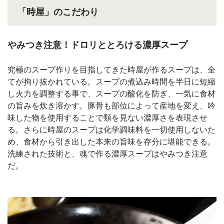
「時屋」のこだわり
やみつき注意！ドロリととろける濃厚スープ
究極のスープ作りを目指してきた時屋が作るスープは、全
てが拘り抜かれている。スープの煮込み時間を半日に短縮
し火力を調整する事で、スープの酸化を防ぎ、一気に食材
の旨みを炊き溶かす。豚骨も部位によって産地を変え、吟
味した物を使用することで類を見ない濃厚さを表現させ
る。さらに時屋のスープは化学調味料を一切使用しないた
め、食材から引き出した本来の旨味を存分に堪能できる。
洗練された技術と、魂で作る濃厚スープはやみつき注意
だ。