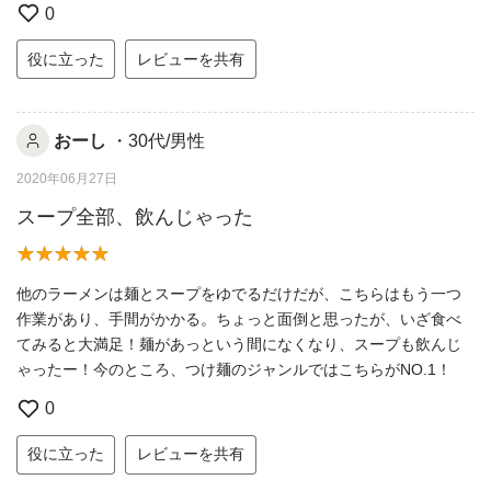
0
役に立った
レビューを共有
おーし
・30代/男性
2020年06月27日
スープ全部、飲んじゃった
他のラーメンは麺とスープをゆでるだけだが、こちらはもう一つ
作業があり、手間がかかる。ちょっと面倒と思ったが、いざ食べ
てみると大満足！麺があっという間になくなり、スープも飲んじ
ゃったー！今のところ、つけ麺のジャンルではこちらがNO.1！
0
役に立った
レビューを共有