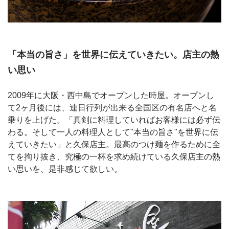
「本当の旨さ」を世界に伝えていきたい。店主の熱
い思い
2009年に大阪・西中島でオープンした時屋。オープンし
て2ヶ月後には、連日行列が出来る全国区の有名店へと名
乗りを上げた。「真剣に料理していればお客様には必ず伝
わる。そして一人の料理人として"本当の旨さ"を世界に伝
えていきたい」と久保店主。最高のつけ麺を作るために全
てを拘り抜き、究極の一杯を求め続けている久保店主の熱
い思いを、是非感じて欲しい。