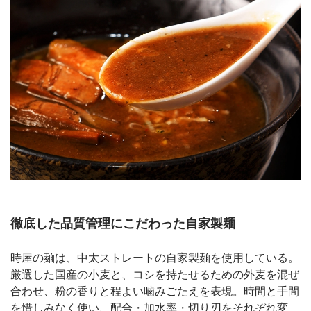
徹底した品質管理にこだわった自家製麺
時屋の麺は、中太ストレートの自家製麺を使用している。
厳選した国産の小麦と、コシを持たせるための外麦を混ぜ
合わせ、粉の香りと程よい噛みごたえを表現。時間と手間
を惜しみなく使い、配合・加水率・切り刃をそれぞれ変