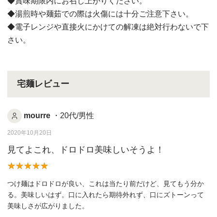
◆賞味期限内にお召し上がりください。
◆湯煎時や麺茹での際は火傷には十分ご注意下さい。
◆電子レンジや直接火にかけての解凍は絶対行わないで下
さい。
宅麺レビュー
mourre
・20代/男性
2020年10月20日
見てよこれ、ドロドロ美味しいそうよ！
つけ麺はドロドロが良い、これは当たり前だけど、見てもう分か
る。美味しいはず。口に入れたら期待外れず、口にズトーンって
美味しさが広がりました。