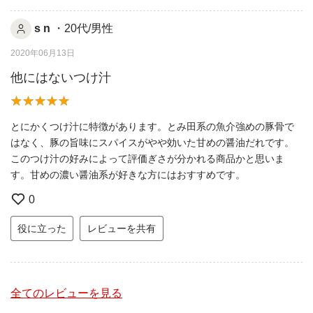
s n
・20代/男性
2020年06月13日
他にはないつけ汁
とにかくつけ汁に特徴があります。とみ田系の魚介強めの豚骨で
はなく、豚の旨味にスパイスがやや効いた甘めの醤油だれです。
このつけ汁の好みによって評価ぎさが分かれる商品かと思いま
す。甘めの濃い醤油系が好きな方にはおすすめです。
0
役に立った
レビューを共有
全てのレビューを見る