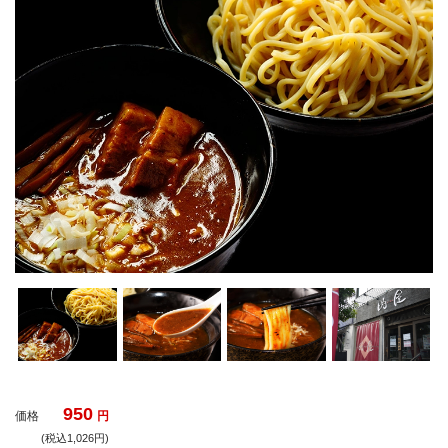
950
価格
円
(税込1,026円)