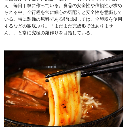
え、毎日丁寧に作っている。食品の安全性や信頼性が求め
られる中、全行程を常に細心の気配りと安全性を意識して
いる。特に製麺の原料である卵に関しては、全卵粉を使用
するなどの徹底ぶり。「まだまだ完成形ではありませ
ん。」と常に究極の麺作りを目指している。