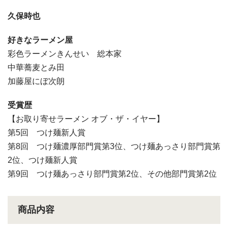
久保時也
好きなラーメン屋
彩色ラーメンきんせい 総本家
中華蕎麦とみ田
加藤屋にぼ次朗
受賞歴
【お取り寄せラーメン オブ・ザ・イヤー】
第5回 つけ麺新人賞
第8回 つけ麺濃厚部門賞第3位、つけ麺あっさり部門賞第
2位、つけ麺新人賞
第9回 つけ麺あっさり部門賞第2位、その他部門賞第2位
商品内容