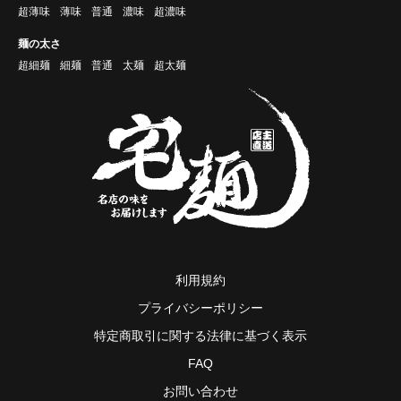
超薄味
薄味
普通
濃味
超濃味
麺の太さ
超細麺
細麺
普通
太麺
超太麺
利用規約
プライバシーポリシー
特定商取引に関する法律に基づく表示
FAQ
お問い合わせ