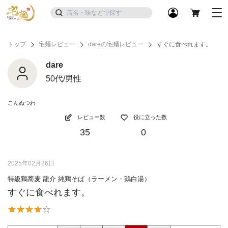
トップ
宅麺レビュー
dareの宅麺レビュー
すぐに食べれます。
dare
50代/男性
こんぬつわ
レビュー数
役に立った数
35
0
2025年02月26日
特級鶏蕎麦 龍介 純鶏そば（ラーメン・鶏白湯）
すぐに食べれます。