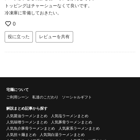
トッピングはチャーシューなくて良いです。
冷凍庫に常備しておきたい。
0
役に立った
レビューを共有
宅麺について
ご利用シーン
私達のこだわり
ソーシャルギフト
解説まとめ記事から探す
人気醤油ラーメンまとめ
人気塩ラーメンまとめ
人気味噌ラーメンまとめ
人気豚骨ラーメンまとめ
人気魚介豚骨ラーメンまとめ
人気家系ラーメンまとめ
人気担々麺まとめ
人気鶏白湯ラーメンまとめ