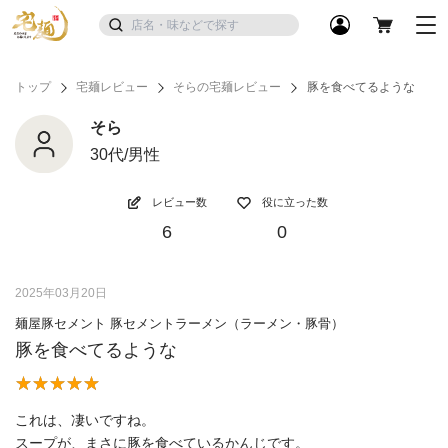
トップ
宅麺レビュー
そらの宅麺レビュー
豚を食べてるような
そら
30代/男性
レビュー数
役に立った数
6
0
2025年03月20日
麺屋豚セメント 豚セメントラーメン（ラーメン・豚骨）
豚を食べてるような
これは、凄いですね。
スープが、まさに豚を食べているかんじです。