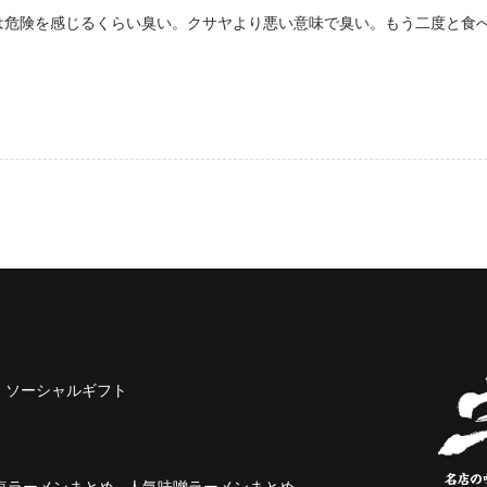
は危険を感じるくらい臭い。クサヤより悪い意味で臭い。もう二度と食
ソーシャルギフト
塩ラーメンまとめ
人気味噌ラーメンまとめ