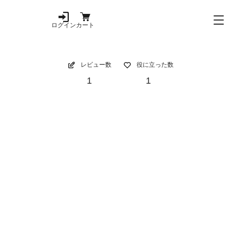
ログイン
カート
レビュー数
役に立った数
1
1