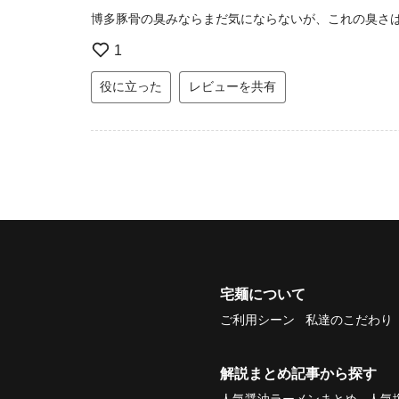
博多豚骨の臭みならまだ気にならないが、これの臭さ
1
役に立った
レビューを共有
宅麺について
ご利用シーン
私達のこだわり
解説まとめ記事から探す
人気醤油ラーメンまとめ
人気