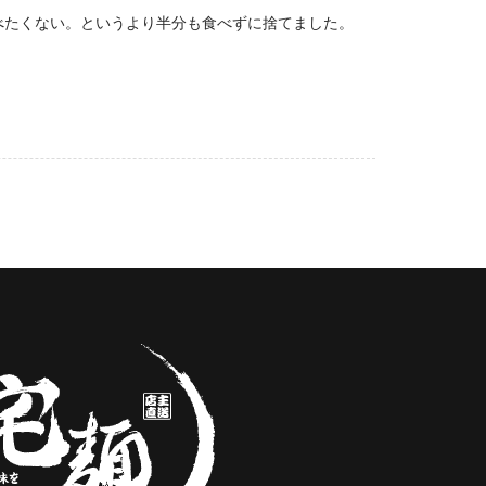
べたくない。というより半分も食べずに捨てました。