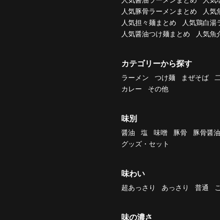
人気豚骨ラーメンまとめ
人気
人気担々麺まとめ
人気鶏白湯
人気醤油つけ麺まとめ
人気魚
カテゴリーから探す
ラーメン
つけ麺
まぜそば
カレー
その他
味別
醤油
塩
味噌
豚骨
豚骨醤
グッズ・セット
味わい
超あっさり
あっさり
普通
味の濃さ