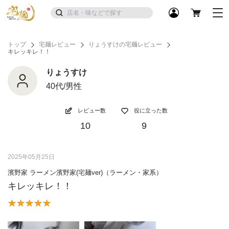
トップ
宅麺レビュー
りょうすけの宅麺レビュー
キレッキレ！！
りょうすけ
40代/男性
レビュー数
役に立った数
10
9
2025年05月25日
濱野家 ラーメン濱野家(宅麺ver)（ラーメン・家系）
キレッキレ！！