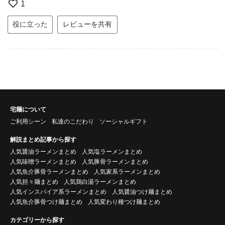
1
役に立った
レビューを共有
宅麺について
ご利用シーン
私達のこだわり
ソーシャルギフト
解説まとめ記事から探す
人気醤油ラーメンまとめ
人気塩ラーメンまとめ
人気味噌ラーメンまとめ
人気豚骨ラーメンまとめ
人気魚介豚骨ラーメンまとめ
人気家系ラーメンまとめ
人気担々麺まとめ
人気鶏白湯ラーメンまとめ
人気インスパイア系ラーメンまとめ
人気醤油つけ麺まとめ
人気魚介豚骨つけ麺まとめ
人気変わり種つけ麺まとめ
カテゴリーから探す