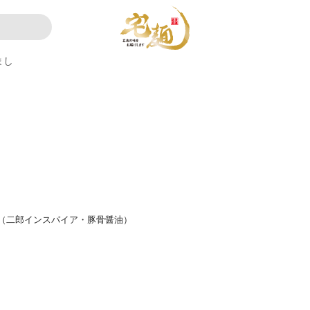
まし
（二郎インスパイア・豚骨醤油）