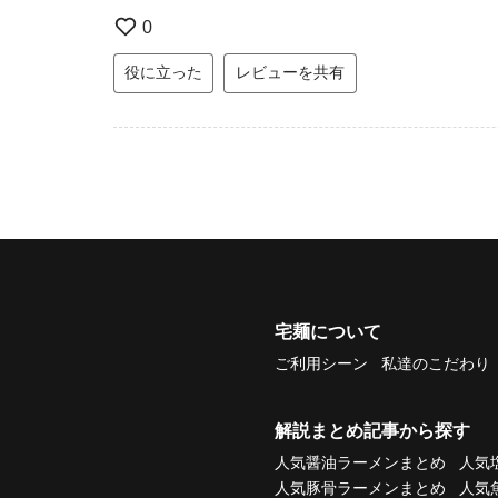
0
役に立った
レビューを共有
宅麺について
ご利用シーン
私達のこだわり
解説まとめ記事から探す
人気醤油ラーメンまとめ
人気
人気豚骨ラーメンまとめ
人気