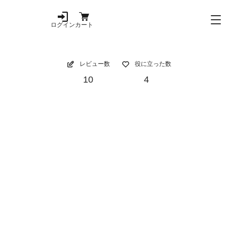
ログイン
カート
レビュー数
役に立った数
10
4