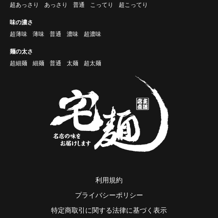
超あっさり
あっさり
普通
こってり
超こってり
味の濃さ
超薄味
薄味
普通
濃味
超濃味
麺の太さ
超細麺
細麺
普通
太麺
超太麺
利用規約
プライバシーポリシー
特定商取引に関する法律に基づく表示