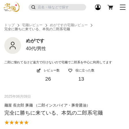
トップ
宅麺レビュー
めがですの宅麺レビュー
完全に勝ちに来ている、本気の二郎系宅麺
めがです
40代/男性
二郎に憧れてるけど遠方で行けないので宅麺で二郎系を中心に利用してます
レビュー数
役に立った数
26
13
2025年06月09日
麺屋 長次郎 豚麺 （二郎インスパイア・豚骨醤油）
完全に勝ちに来ている、本気の二郎系宅麺