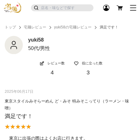
トップ
宅麺レビュー
yuki58の宅麺レビュー
満足です！
yuki58
50代/男性
レビュー数
役に立った数
4
3
2025年06月17日
東京スタイルみそらーめん ど・みそ 特みそこってり（ラーメン・味
噌）
満足です！
東京に出張の際はよくお店に行きます。