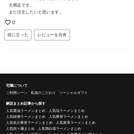
大満足です。
また注文したいと思います。
0
役に立った
レビューを共有
宅麺について
ご利用シーン
私達のこだわり
ソーシャルギフト
解説まとめ記事から探す
人気醤油ラーメンまとめ
人気塩ラーメンまとめ
人気味噌ラーメンまとめ
人気豚骨ラーメンまとめ
人気魚介豚骨ラーメンまとめ
人気家系ラーメンまとめ
人気担々麺まとめ
人気鶏白湯ラーメンまとめ