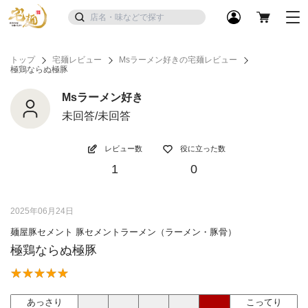
トップ
宅麺レビュー
Msラーメン好きの宅麺レビュー
極鶏ならぬ極豚
Msラーメン好き
未回答/未回答
レビュー数
役に立った数
1
0
2025年06月24日
麺屋豚セメント 豚セメントラーメン（ラーメン・豚骨）
極鶏ならぬ極豚
あっさり
こってり