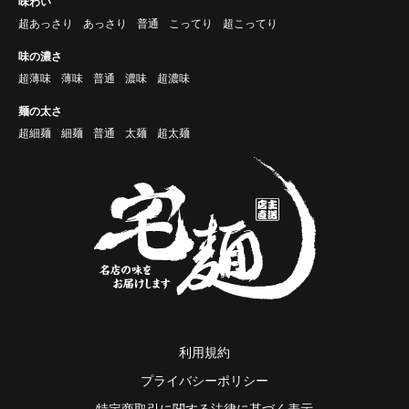
味わい
超あっさり
あっさり
普通
こってり
超こってり
味の濃さ
超薄味
薄味
普通
濃味
超濃味
麺の太さ
超細麺
細麺
普通
太麺
超太麺
利用規約
プライバシーポリシー
特定商取引に関する法律に基づく表示