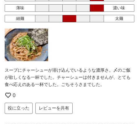
薄味
濃い味
細麺
太麺
スープにチャーシューが溶け込んでいるような濃厚さ。〆のご飯
が欲しくなる一杯でした。チャーシューは付きませんが、とても
食べ応えのある一杯でした。ごちそうさまでした。
0
役に立った
レビューを共有