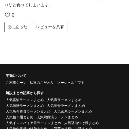
ロリと食べてしまいます。
0
役に立った
レビューを共有
宅麺について
ご利用シーン
私達のこだわり
ソーシャルギフト
解説まとめ記事から探す
人気醤油ラーメンまとめ
人気塩ラーメンまとめ
人気味噌ラーメンまとめ
人気豚骨ラーメンまとめ
人気魚介豚骨ラーメンまとめ
人気家系ラーメンまとめ
人気担々麺まとめ
人気鶏白湯ラーメンまとめ
人気インスパイア系ラーメンまとめ
人気醤油つけ麺まとめ
人気魚介豚骨つけ麺まとめ
人気変わり種つけ麺まとめ