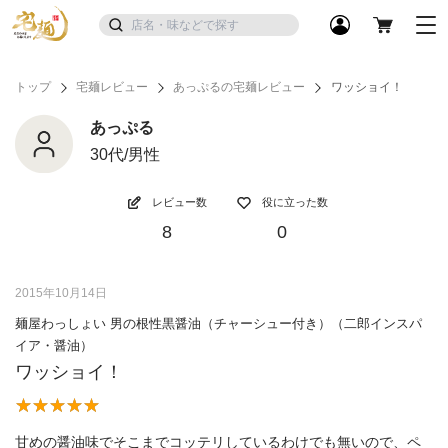
トップ
宅麺レビュー
あっぷるの宅麺レビュー
ワッショイ！
あっぷる
30代/男性
レビュー数
役に立った数
8
0
2015年10月14日
麺屋わっしょい 男の根性黒醤油（チャーシュー付き）（二郎インスパ
イア・醤油）
ワッショイ！
甘めの醤油味でそこまでコッテリしているわけでも無いので、ペ