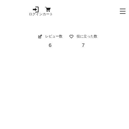
ログイン
カート
レビュー数
役に立った数
6
7