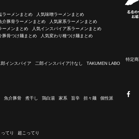
塩ラーメンまとめ
人気味噌ラーメンまとめ
魚介豚骨ラーメンまとめ
人気家系ラーメンまとめ
ラーメンまとめ
人気インスパイア系ラーメンまとめ
介豚骨つけ麺まとめ
人気変わり種つけ麺まとめ
特定商
二郎インスパイア
二郎インスパイア汁なし
TAKUMEN LABO
油
魚介豚骨
煮干し
鶏白湯
家系
旨辛
担々麺
個性派
こってり
超こってり