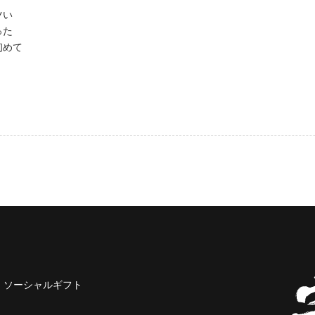
ツい
った
初めて
ソーシャルギフト