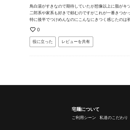
鳥白湯がすきなので期待していたが想像以上に脂がキ
二郎系や家系も好きで頼むのですがこれが一番きつか
特に後半でつけめんなのにこんなにきつく感じたのは
0
役に立った
レビューを共有
宅麺について
ご利用シーン
私達のこだわり