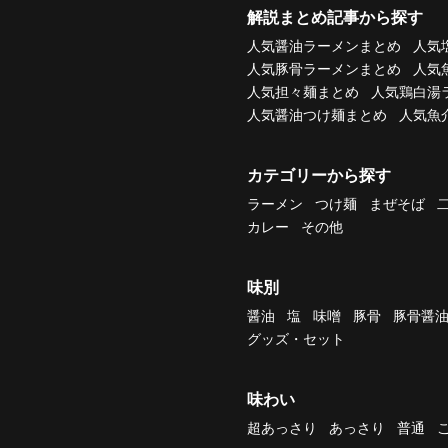
解説まとめ記事から探す
人気醤油ラーメンまとめ
人気
人気豚骨ラーメンまとめ
人気
人気担々麺まとめ
人気鶏白湯
人気醤油つけ麺まとめ
人気魚
カテゴリーから探す
ラーメン
つけ麺
まぜそば
カレー
その他
味別
醤油
塩
味噌
豚骨
豚骨醤
グッズ・セット
味わい
超あっさり
あっさり
普通