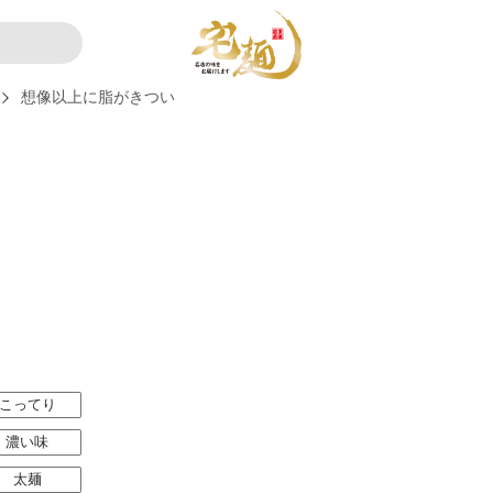
想像以上に脂がきつい
こってり
濃い味
太麺