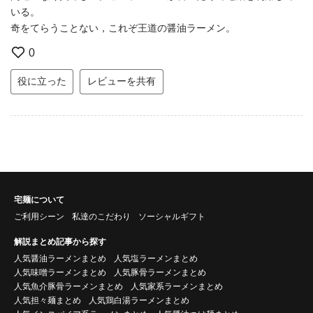
いる。
奇をてらうことない，これぞ王道の醤油ラーメン。
0
役に立った
レビューを共有
宅麺について
ご利用シーン
私達のこだわり
ソーシャルギフト
解説まとめ記事から探す
人気醤油ラーメンまとめ
人気塩ラーメンまとめ
人気味噌ラーメンまとめ
人気豚骨ラーメンまとめ
人気魚介豚骨ラーメンまとめ
人気家系ラーメンまとめ
人気担々麺まとめ
人気鶏白湯ラーメンまとめ