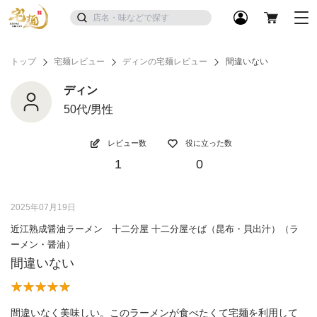
トップ
宅麺レビュー
ディンの宅麺レビュー
間違いない
ディン
50代/男性
レビュー数
役に立った数
1
0
2025年07月19日
近江熟成醤油ラーメン 十二分屋 十二分屋そば（昆布・貝出汁）（ラ
ーメン・醤油）
間違いない
間違いなく美味しい。このラーメンが食べたくて宅麺を利用して