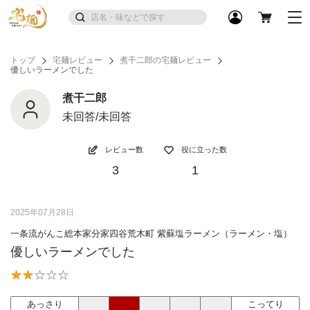
トップ
宅麺レビュー
煮干二郎の宅麺レビュー
優しいラーメンでした
煮干二郎
未回答/未回答
レビュー数
役に立った数
3
1
2025年07月28日
一条流がんこ総本家分家四谷荒木町 紫蘇塩ラーメン（ラーメン・塩）
優しいラーメンでした
あっさり
こってり