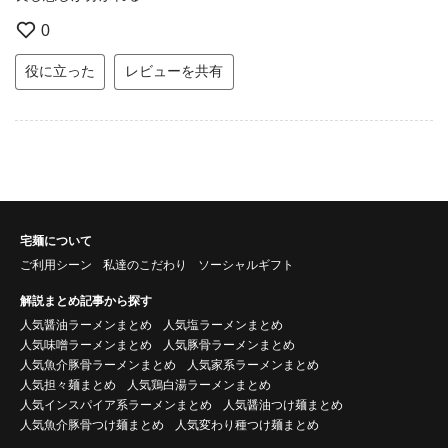
0
役に立った
レビューを共有
宅麺について
ご利用シーン
私達のこだわり
ソーシャルギフト
解説まとめ記事から探す
人気醤油ラーメンまとめ
人気塩ラーメンまとめ
人気味噌ラーメンまとめ
人気豚骨ラーメンまとめ
人気魚介豚骨ラーメンまとめ
人気家系ラーメンまとめ
人気担々麺まとめ
人気鶏白湯ラーメンまとめ
人気インスパイア系ラーメンまとめ
人気醤油つけ麺まとめ
人気魚介豚骨つけ麺まとめ
人気変わり種つけ麺まとめ