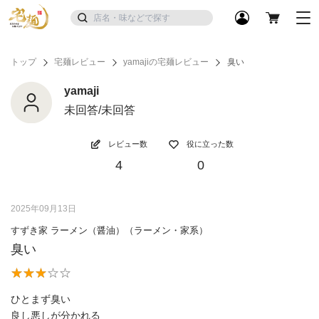
トップ
宅麺レビュー
yamajiの宅麺レビュー
臭い
yamaji
未回答/未回答
レビュー数
役に立った数
4
0
2025年09月13日
すずき家 ラーメン（醤油）（ラーメン・家系）
臭い
ひとまず臭い
良し悪しが分かれる