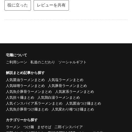
役に立った
レビューを共有
宅麺について
ご利用シーン
私達のこだわり
ソーシャルギフト
解説まとめ記事から探す
人気醤油ラーメンまとめ
人気塩ラーメンまとめ
人気味噌ラーメンまとめ
人気豚骨ラーメンまとめ
人気魚介豚骨ラーメンまとめ
人気家系ラーメンまとめ
人気担々麺まとめ
人気鶏白湯ラーメンまとめ
人気インスパイア系ラーメンまとめ
人気醤油つけ麺まとめ
人気魚介豚骨つけ麺まとめ
人気変わり種つけ麺まとめ
カテゴリーから探す
ラーメン
つけ麺
まぜそば
二郎インスパイア