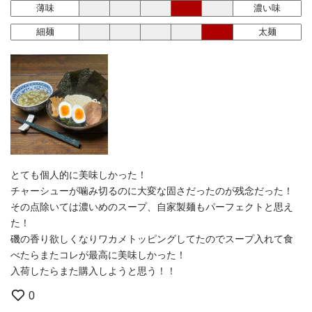
薄味
濃い味
細麺
太麺
とても個人的に美味しかった！
チャーシューが噛み切るのに大変な固さだったのが残念だった！
その点除いては濃いめのスープ、自家製麺もパーフェクトと思え
た！
磯の香り欲しくなりワカメトッピングしてたのでスープ入れて食
べたらまたコレが最高に美味しかった！
入荷したらまた購入しようと思う！！
0