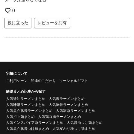
0
役に立った
レビューを共有
宅麺について
ご利用シーン
私達のこだわり
ソーシャルギフト
解説まとめ記事から探す
人気醤油ラーメンまとめ
人気塩ラーメンまとめ
人気味噌ラーメンまとめ
人気豚骨ラーメンまとめ
人気魚介豚骨ラーメンまとめ
人気家系ラーメンまとめ
人気担々麺まとめ
人気鶏白湯ラーメンまとめ
人気インスパイア系ラーメンまとめ
人気醤油つけ麺まとめ
人気魚介豚骨つけ麺まとめ
人気変わり種つけ麺まとめ