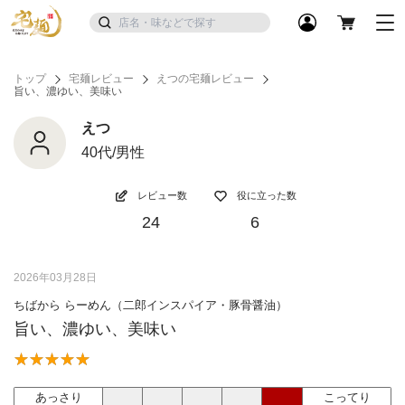
トップ
宅麺レビュー
えつの宅麺レビュー
旨い、濃ゆい、美味い
えつ
40代/男性
レビュー数
役に立った数
24
6
2026年03月28日
ちばから らーめん（二郎インスパイア・豚骨醤油）
旨い、濃ゆい、美味い
あっさり
こってり