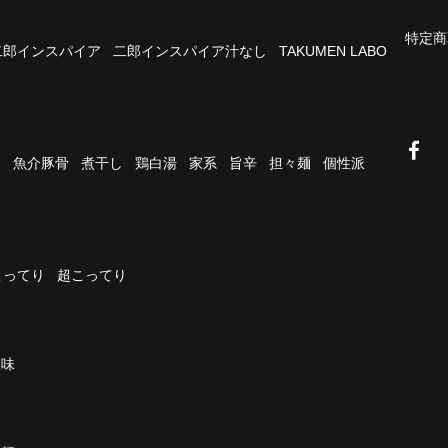
特定商
二郎インスパイア
二郎インスパイア汁なし
TAKUMEN LABO
油
魚介豚骨
煮干し
鶏白湯
家系
旨辛
担々麺
個性派
こってり
超こってり
濃味