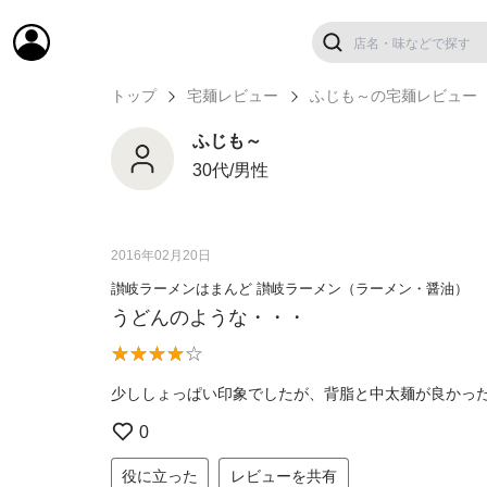
トップ
宅麺レビュー
ふじも～の宅麺レビュー
ふじも～
30代/男性
2016年02月20日
讃岐ラーメンはまんど 讃岐ラーメン（ラーメン・醤油）
うどんのような・・・
少ししょっぱい印象でしたが、背脂と中太麺が良かっ
0
役に立った
レビューを共有