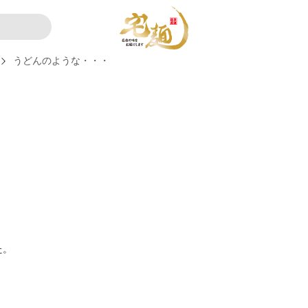
うどんのような・・・
た。