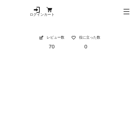
ログイン
カート
レビュー数
役に立った数
70
0